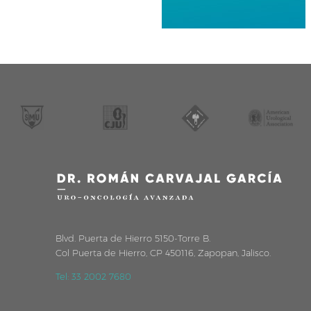
Blvd. Puerta de Hierro 5150-Torre B.
Col Puerta de Hierro, CP 450116, Zapopan, Jalisco.
Tel: 33 2002 7680