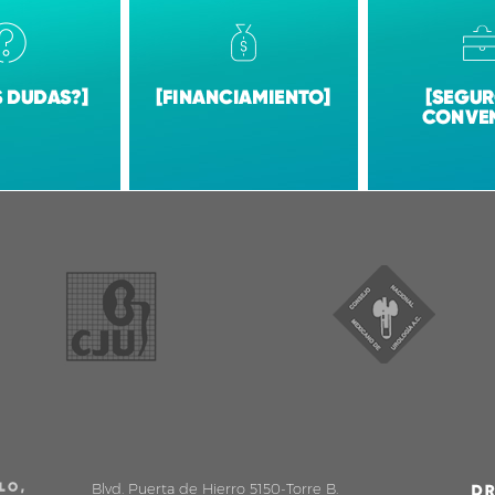
Blvd. Puerta de Hierro 5150-Torre B.