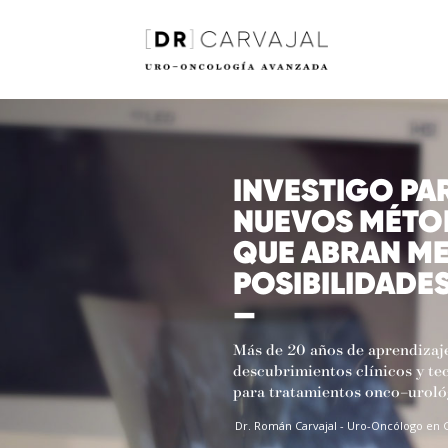
INVESTIGO PA
NUEVOS MÉTO
QUE ABRAN M
POSIBILIDADES
—
Más de 20 años de aprendizaje
descubrimientos clínicos y te
para tratamientos onco–uroló
Dr. Román Carvajal - Uro-Oncólogo en 