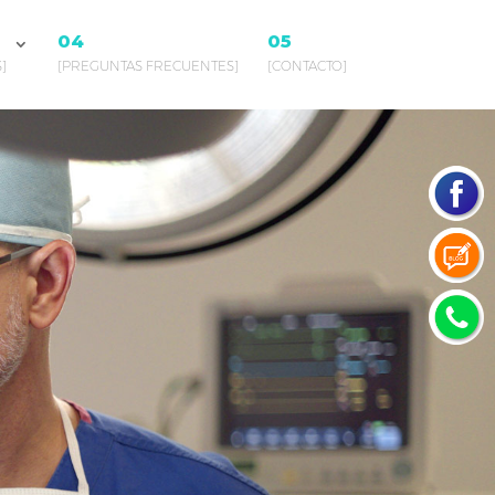
04
05
]
[PREGUNTAS FRECUENTES]
[CONTACTO]